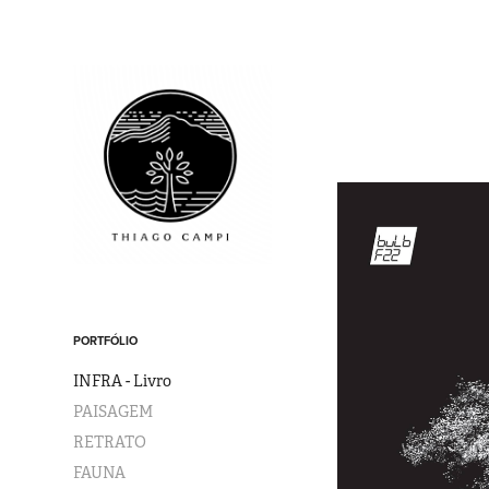
PORTFÓLIO
INFRA - Livro
PAISAGEM
RETRATO
FAUNA