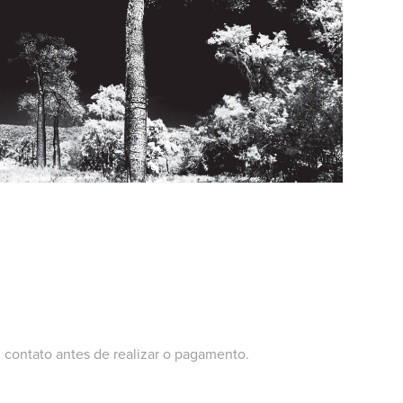
 contato antes de realizar o pagamento.