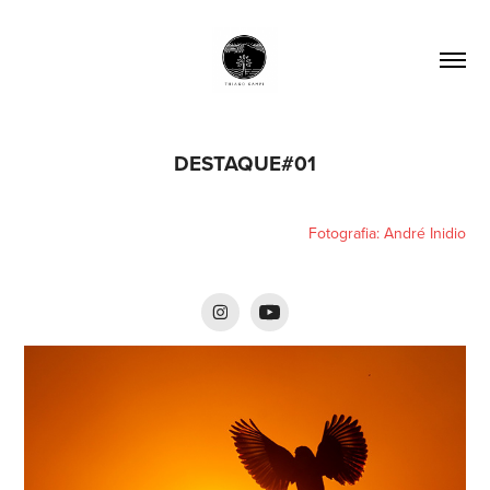
DESTAQUE#01
Fotografia: André Inidio