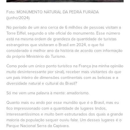
Foto: MONUMENTO NATURAL DA PEDRA FURADA
(junho/2024).
No período de um ano cerca de 6 milhões de pessoas visitam a
Torre Eiffel, segundo o site oficial do monumento. Esse número
está na mesma ordem de grandeza da quantidade de turistas
estrangeiros que visitaram o Brasil em 2024, o que foi
considerado o melhor ano da história de acordo com informação
do próprio Ministério do Turismo.
Como pode um único ponto turístico na França (na minha opinião
muito desinteressante por sinal), receber mais visitantes do que
um país inteiro de dimensões continentais com as belezas e a
diversidade natural e cultural do Brasil?
Só me vem uma palavra à mente: amadorismo.
Quanto mais eu ando por esse mundão que é o Brasil, mas eu
fico impressionado com a quantidade de lugares lindos,
interessantíssimos e muito bem estruturados dos quais a grande
maioria da população sequer ouviu falar. Um desses lugares é o
Parque Nacional Serra da Capivara.